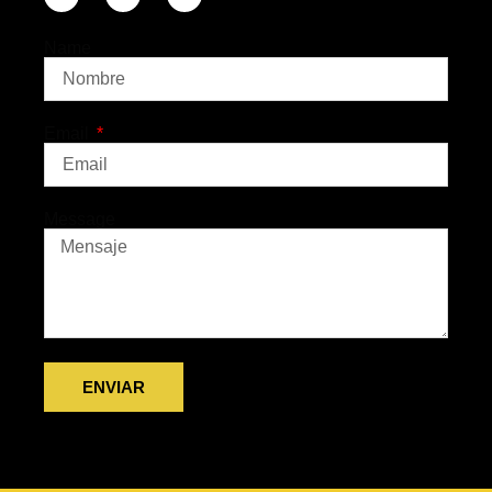
Name
Email
Message
ENVIAR